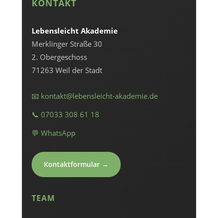
KONTAKT
Lebensleicht Akademie
Merklinger Straße 30
2. Obergeschoss
71263 Weil der Stadt
📧 kontakt@lebensleicht-akademie.de
📞 07033 308 61 18
💬 WhatsApp
Kontaktformular →
TEAM