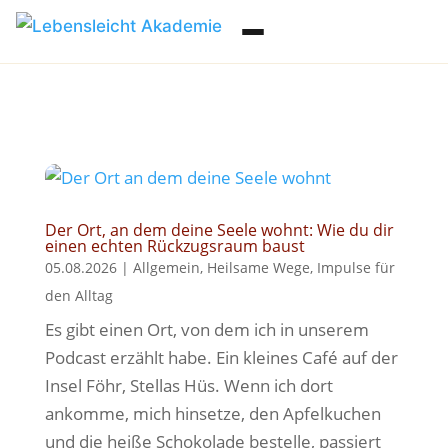
Der Ort, an dem deine Seele wohnt: Wie du dir
einen echten Rückzugsraum baust
05.08.2026
|
Allgemein
,
Heilsame Wege
,
Impulse für
den Alltag
Es gibt einen Ort, von dem ich in unserem
Podcast erzählt habe. Ein kleines Café auf der
Insel Föhr, Stellas Hüs. Wenn ich dort
ankomme, mich hinsetze, den Apfelkuchen
und die heiße Schokolade bestelle, passiert