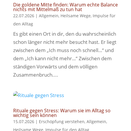
Die goldene Mitte finden: Warum echte Balance
nichts mit Mittelmaß zu tun hat
22.07.2026
|
Allgemein
,
Heilsame Wege
,
Impulse für
den Alltag
Es gibt einen Ort in dir, den du wahrscheinlich
schon länger nicht mehr besucht hast. Er liegt
zwischen dem „Ich muss noch schnell…“ und
dem „Ich kann nicht mehr…“ Zwischen dem
ständigen Vorwärts und dem völligen
Zusammenbruch....
Rituale gegen Stress: Warum sie im Alltag so
wichtig sein können
15.07.2026
|
Erschöpfung verstehen
,
Allgemein
,
Heilsame Wege
,
Impulse für den Alltag