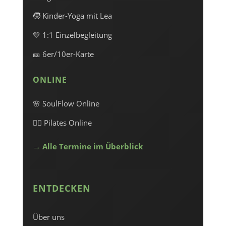
🧒 Kinder-Yoga mit Lea
💛 1:1 Einzelbegleitung
🎫 6er/10er-Karte
ONLINE
🌸 SoulFlow Online
🧘‍♀️ Pilates Online
→ Alle Termine im Überblick
ENTDECKEN
Über uns