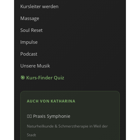
Kursleiter werden
Massage
Soul Reset
Impulse
Podcast
Unsere Musik
🎯 Kurs-Finder Quiz
AUCH VON KATHARINA
💆‍♀️ Praxis Symphonie
Naturheilkunde & Schmerztherapie in Weil der
Stadt