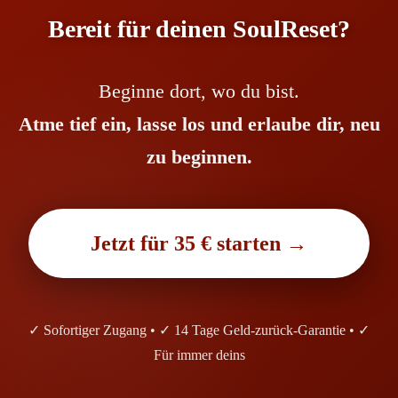
Bereit für deinen SoulReset?
Beginne dort, wo du bist.
Atme tief ein, lasse los und erlaube dir, neu
zu beginnen.
Jetzt für 35 € starten →
✓ Sofortiger Zugang • ✓ 14 Tage Geld-zurück-Garantie • ✓
Für immer deins