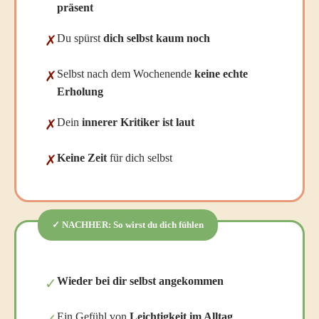
präsent
Du spürst
dich selbst kaum noch
✗
Selbst nach dem Wochenende
keine echte
✗
Erholung
Dein
innerer Kritiker ist laut
✗
Keine Zeit
für dich selbst
✗
✓ NACHHER: So wirst du dich fühlen
Wieder bei dir selbst angekommen
✓
Ein Gefühl von
Leichtigkeit im Alltag