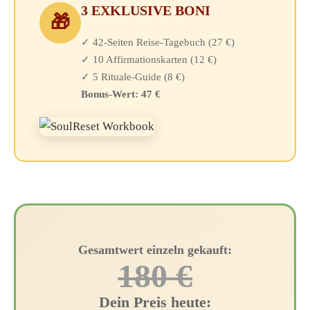
3 EXKLUSIVE BONI
🎁
✓ 42-Seiten Reise-Tagebuch (27 €)
✓ 10 Affirmationskarten (12 €)
✓ 5 Rituale-Guide (8 €)
Bonus-Wert: 47 €
Gesamtwert einzeln gekauft:
180 €
Dein Preis heute: