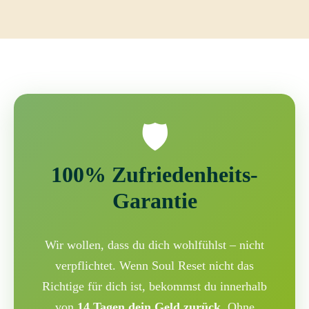
🛡️
100% Zufriedenheits-
Garantie
Wir wollen, dass du dich wohlfühlst – nicht
verpflichtet. Wenn Soul Reset nicht das
Richtige für dich ist, bekommst du innerhalb
von
14 Tagen dein Geld zurück
. Ohne