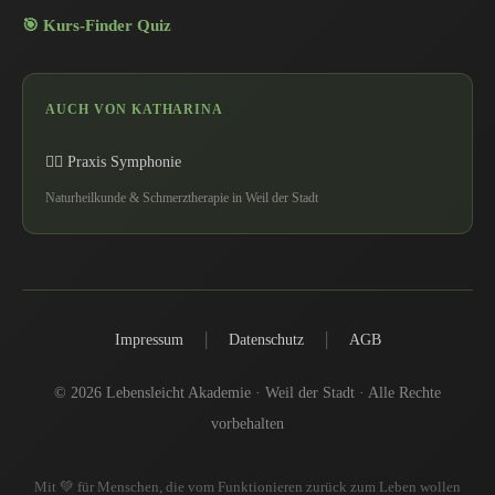
🎯 Kurs-Finder Quiz
AUCH VON KATHARINA
💆‍♀️ Praxis Symphonie
Naturheilkunde & Schmerztherapie in Weil der Stadt
|
|
Impressum
Datenschutz
AGB
© 2026 Lebensleicht Akademie · Weil der Stadt · Alle Rechte
vorbehalten
Mit 💚 für Menschen, die vom Funktionieren zurück zum Leben wollen