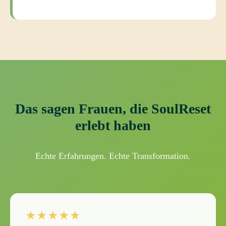
Das sagen Frauen, die SoulReset
erlebt haben
Echte Erfahrungen. Echte Transformation.
★★★★★