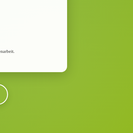
narbeit.