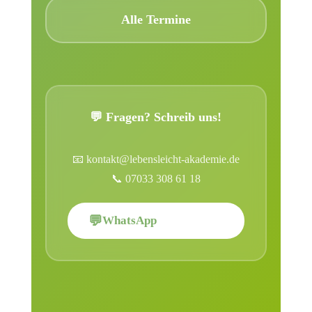
Alle Termine
💬 Fragen? Schreib uns!
📧 kontakt@lebensleicht-akademie.de
📞 07033 308 61 18
💬
WhatsApp