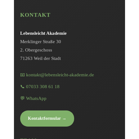
KONTAKT
Lebensleicht Akademie
Merklinger Straße 30
2. Obergeschoss
71263 Weil der Stadt
📧 kontakt@lebensleicht-akademie.de
📞 07033 308 61 18
💬 WhatsApp
Kontaktformular →