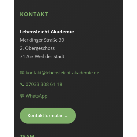
KONTAKT
Lebensleicht Akademie
Merklinger Straße 30
2. Obergeschoss
71263 Weil der Stadt
📧 kontakt@lebensleicht-akademie.de
📞 07033 308 61 18
💬 WhatsApp
Kontaktformular →
TEAM