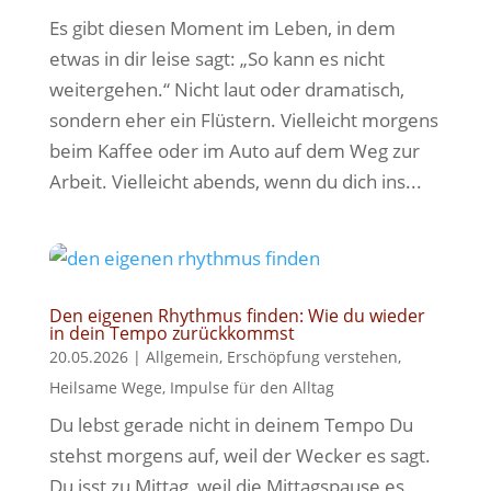
Es gibt diesen Moment im Leben, in dem
etwas in dir leise sagt: „So kann es nicht
weitergehen.“ Nicht laut oder dramatisch,
sondern eher ein Flüstern. Vielleicht morgens
beim Kaffee oder im Auto auf dem Weg zur
Arbeit. Vielleicht abends, wenn du dich ins...
Den eigenen Rhythmus finden: Wie du wieder
in dein Tempo zurückkommst
20.05.2026
|
Allgemein
,
Erschöpfung verstehen
,
Heilsame Wege
,
Impulse für den Alltag
Du lebst gerade nicht in deinem Tempo Du
stehst morgens auf, weil der Wecker es sagt.
Du isst zu Mittag, weil die Mittagspause es