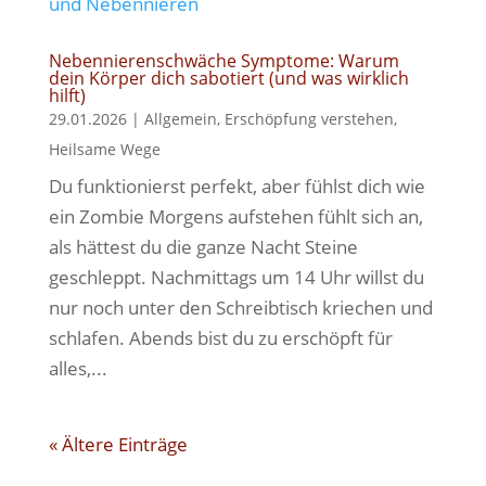
Nebennierenschwäche Symptome: Warum
dein Körper dich sabotiert (und was wirklich
hilft)
29.01.2026
|
Allgemein
,
Erschöpfung verstehen
,
Heilsame Wege
Du funktionierst perfekt, aber fühlst dich wie
ein Zombie Morgens aufstehen fühlt sich an,
als hättest du die ganze Nacht Steine
geschleppt. Nachmittags um 14 Uhr willst du
nur noch unter den Schreibtisch kriechen und
schlafen. Abends bist du zu erschöpft für
alles,...
« Ältere Einträge