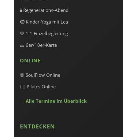
🕯️ Regenerations-Abend
🧒 Kinder-Yoga mit Lea
💛 1:1 Einzelbegleitung
🎫 6er/10er-Karte
ONLINE
🌸 SoulFlow Online
🧘‍♀️ Pilates Online
→ Alle Termine im Überblick
ENTDECKEN