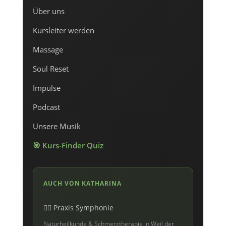
Über uns
Kursleiter werden
Massage
Soul Reset
Impulse
Podcast
Unsere Musik
🎯 Kurs-Finder Quiz
AUCH VON KATHARINA
💆‍♀️ Praxis Symphonie
Naturheilkunde & Schmerztherapie in Weil der