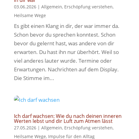
in dir war
03.06.2026
|
Allgemein
,
Erschöpfung verstehen
,
Heilsame Wege
Es gibt einen Klang in dir, der war immer da.
Schon bevor du sprechen konntest. Schon
bevor du gelernt hast, was andere von dir
erwarten. Du hast ihn nur überhört. Weil so
viel anderes lauter wurde. Termine oder
Erwartungen. Nachrichten auf dem Display.
Die Stimme im...
Ich darf wachsen: Wie du nach deinen inneren
Werten lebst und dir Luft zum Atmen lässt
27.05.2026
|
Allgemein
,
Erschöpfung verstehen
,
Heilsame Wege
,
Impulse für den Alltag