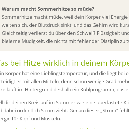
Warum macht Sommerhitze so müde?
Sommerhitze macht müde, weil dein Körper viel Energie i
weiten sich, der Blutdruck sinkt, und das Gehirn wird kurz
Gleichzeitig verlierst du über den Schweiß Flüssigkeit und
bleierne Müdigkeit, die nichts mit fehlender Disziplin zu t
as bei Hitze wirklich in deinem Körpe
in Körper hat eine Lieblingstemperatur, und die liegt bei
rteidigt er mit allen Mitteln, denn schon wenige Grad meh
tze läuft im Hintergrund deshalb ein Kühlprogramm, das ers
ell dir deinen Kreislauf im Sommer wie eine überlastete Kl
d dabei ordentlich Strom zieht. Genau dieser „Strom“ fehlt
ergie für Kopf und Muskeln.