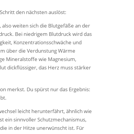
 Schritt den nächsten auslöst:
, also weiten sich die Blutgefäße an der
druck. Bei niedrigem Blutdruck wird das
digkeit, Konzentrationsschwäche und
u, um über die Verdunstung Wärme
ge Mineralstoffe wie Magnesium,
lut dickflüssiger, das Herz muss stärker
on merkst. Du spürst nur das Ergebnis:
bt.
hsel leicht herunterfährt, ähnlich wie
ist ein sinnvoller Schutzmechanismus,
ie in der Hitze unerwünscht ist. Für