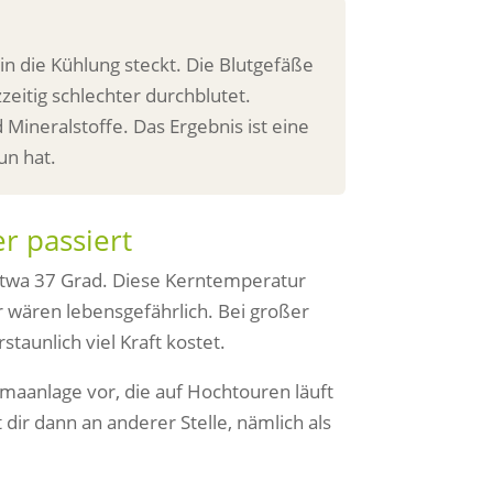
n die Kühlung steckt. Die Blutgefäße
zeitig schlechter durchblutet.
 Mineralstoffe. Das Ergebnis ist eine
un hat.
r passiert
 etwa 37 Grad. Diese Kerntemperatur
r wären lebensgefährlich. Bei großer
taunlich viel Kraft kostet.
imaanlage vor, die auf Hochtouren läuft
 dir dann an anderer Stelle, nämlich als