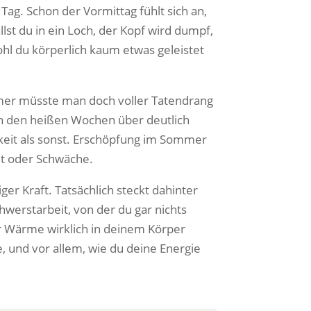
Tag. Schon der Vormittag fühlt sich an,
lst du in ein Loch, der Kopf wird dumpf,
hl du körperlich kaum etwas geleistet
mer müsste man doch voller Tatendrang
 in den heißen Wochen über deutlich
keit als sonst. Erschöpfung im Sommer
eit oder Schwäche.
r Kraft. Tatsächlich steckt dahinter
chwerstarbeit, von der du gar nichts
er Wärme wirklich in deinem Körper
 und vor allem, wie du deine Energie