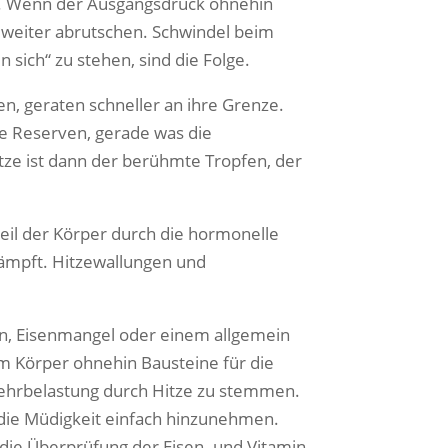
en. Wenn der Ausgangsdruck ohnehin
h weiter abrutschen. Schwindel beim
sich“ zu stehen, sind die Folge.
n, geraten schneller an ihre Grenze.
te Reserven, gerade was die
tze ist dann der berühmte Tropfen, der
weil der Körper durch die hormonelle
ämpft. Hitzewallungen und
n, Eisenmangel oder einem allgemein
 Körper ohnehin Bausteine für die
 Mehrbelastung durch Hitze zu stemmen.
t die Müdigkeit einfach hinzunehmen.
 die Überprüfung der Eisen- und Vitamin-