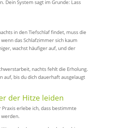
 an. Dein System sagt im Grunde: Lass
achts in den Tiefschlaf findet, muss die
, wenn das Schlafzimmer sich kaum
higer, wachst häufiger auf, und der
chwerstarbeit, nachts fehlt die Erholung.
auf, bis du dich dauerhaft ausgelaugt
 der Hitze leiden
r Praxis erlebe ich, dass bestimmte
 werden.