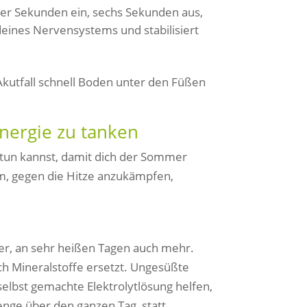
er Sekunden ein, sechs Sekunden aus,
deines Nervensystems und stabilisiert
 Akutfall schnell Boden unter den Füßen
nergie zu tanken
t tun kannst, damit dich der Sommer
um, gegen die Hitze anzukämpfen,
iter, an sehr heißen Tagen auch mehr.
ch Mineralstoffe ersetzt. Ungesüßte
selbst gemachte Elektrolytlösung helfen,
enge über den ganzen Tag, statt