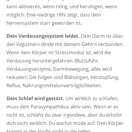
kann aktivieren, wenn nötig, und beruhigen, wenn
möglich. Eine niedrige HRV zeigt, dass dein
Nervensystem starr geworden ist.
Dein Verdauungssystem leidet.
Dein Darm ist über
den Vagusnerv direkt mit deinem Gehirn verbunden.
Wenn dein Körper im Stressmodus ist, wird die
Verdauung heruntergefahren. Blutzufuhr,
Verdauungsenzyme, Darmbewegung, alles wird
reduziert. Die Folgen sind Blähungen, Verstopfung,
Reflux, Nahrungsmittelunverträglichkeiten.
Dein Schlaf wird gestört.
Um wirklich zu schlafen,
muss dein Parasympathikus aktiv sein. Wenn er es
nicht ist, schläfst du zwar irgendwie, aber du erholst
dich nicht wirklich. Du wachst müde auf. Dein Körper
kommt in der Nacht nicht in die tiefen