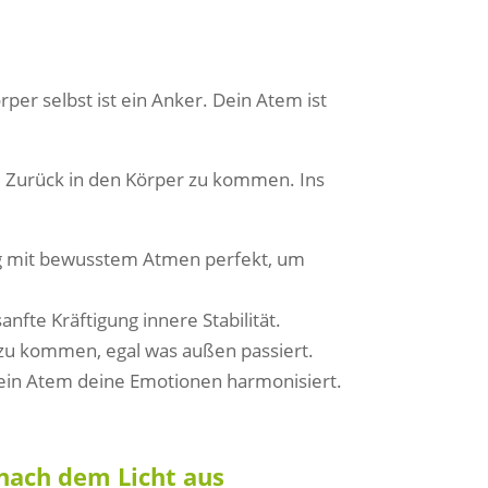
per selbst ist ein Anker. Dein Atem ist
s: Zurück in den Körper zu kommen. Ins
g mit bewusstem Atmen perfekt, um
anfte Kräftigung innere Stabilität.
e zu kommen, egal was außen passiert.
dein Atem deine Emotionen harmonisiert.
 nach dem Licht aus