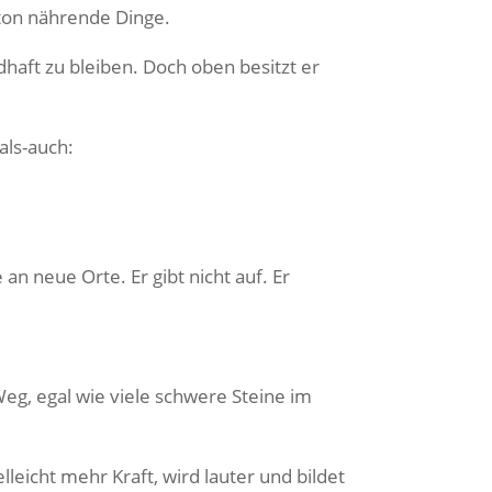
ton nährende Dinge.
haft zu bleiben. Doch oben besitzt er
als-auch:
an neue Orte. Er gibt nicht auf. Er
Weg, egal wie viele schwere Steine im
leicht mehr Kraft, wird lauter und bildet