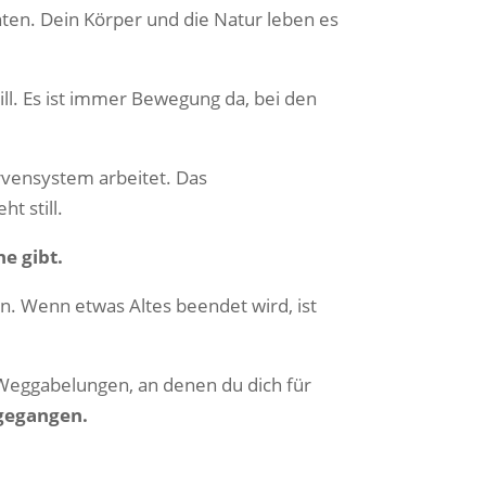
hten. Dein Körper und die Natur leben es
ill. Es ist immer Bewegung da, bei den
ervensystem arbeitet. Das
t still.
e gibt.
 Wenn etwas Altes beendet wird, ist
e Weggabelungen, an denen du dich für
 gegangen.