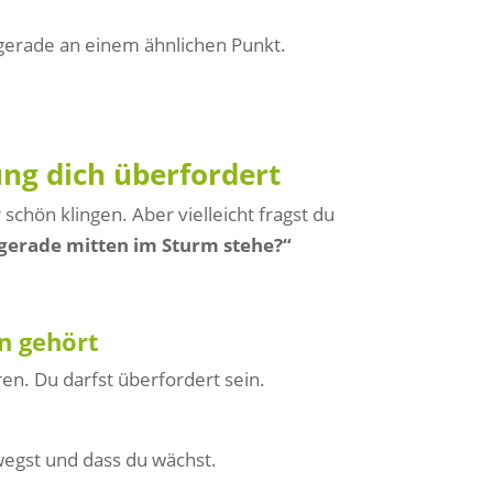
u gerade an einem ähnlichen Punkt.
ng dich überfordert
chön klingen. Aber vielleicht fragst du
h gerade mitten im Sturm stehe?“
n gehört
ren. Du darfst überfordert sein.
wegst und dass du wächst.