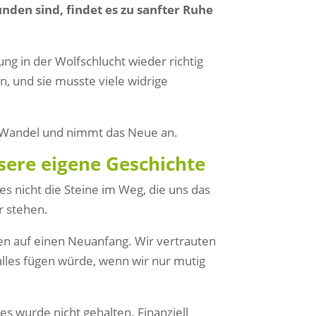
nden sind, findet es zu sanfter Ruhe
 in der Wolfschlucht wieder richtig
n, und sie musste viele widrige
em Wandel und nimmt das Neue an.
sere eigene Geschichte
s nicht die Steine im Weg, die uns das
r stehen.
ten auf einen Neuanfang. Wir vertrauten
 alles fügen würde, wenn wir nur mutig
s wurde nicht gehalten. Finanziell