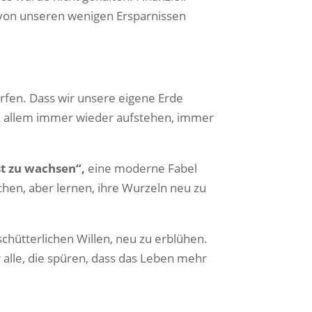
 von unseren wenigen Ersparnissen
ürfen. Dass wir unsere eigene Erde
z allem immer wieder aufstehen, immer
st zu wachsen“,
eine moderne Fabel
chen, aber lernen, ihre Wurzeln neu zu
chütterlichen Willen, neu zu erblühen.
ür alle, die spüren, dass das Leben mehr