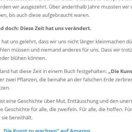
rden wir ausgezehrt. Über anderthalb Jahre mussten wir
ben, bis auch diese aufgebraucht waren.
d doch: Diese Zeit hat uns verändert.
e hat uns gelehrt, dass wir uns nicht länger kleinmachen d
hlen müssen und niemand anderes für uns. Dass wir trot
eder blühen können.
land hat diese Zeit in einem Buch festgehalten:
„Die Kun
er zwei Pflanzen, die beinahe an der falschen Erde zerbre
tzen.
 ist eine Geschichte über Mut, Enttäuschung und den uners
ne Geschichte für alle, die zweifeln. Für alle, die hoffen. F
 sie bereithält.

„Die Kunst zu wachsen“ auf Amazon