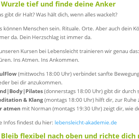
 Wurzle tief und finde deine Anker
s gibt dir Halt? Was hält dich, wenn alles wackelt?
s können Menschen sein. Rituale. Orte. Aber auch dein Kör
mer da. Dein Herzschlag ist immer da.
 unseren Kursen bei Lebensleicht trainieren wir genau da
üren. Ins Atmen. Ins Ankommen.
ulFlow
(mittwochs 18:00 Uhr) verbindet sanfte Bewegun
eder bei dir anzukommen.
nd|Body|Pilates
(donnerstags 18:00 Uhr) gibt dir durch s
ditation & Klang
(montags 18:00 Uhr) hilft dir, zur Ruh
r atmen
mit Norman (montags 19:30 Uhr) zeigt dir, wie 
le Infos findest du hier:
lebensleicht-akademie.de
 Bleib flexibel nach oben und richte dich