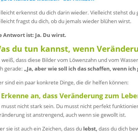
elleicht erkennst du dich darin wieder. Vielleicht stehst d
elleicht fragst du dich, ob du jemals wieder blühen wirst.
e Antwort ist: Ja. Du wirst.
as du tun kannst, wenn Veränderu
h weiß, dass diese Bilder vom Löwenzahn und vom Wasser s
ch gerade:
„Ja, aber wie soll ich das schaffen, wenn ic
er sind ein paar konkrete Dinge, die dir helfen können:
. Erkenne an, dass Veränderung zum Lebe
 musst nicht stark sein. Du musst nicht perfekt funktionie
ränderung ist anstrengend, auch wenn sie gewollt ist.
er sie ist auch ein Zeichen, dass du
lebst,
dass du dich be