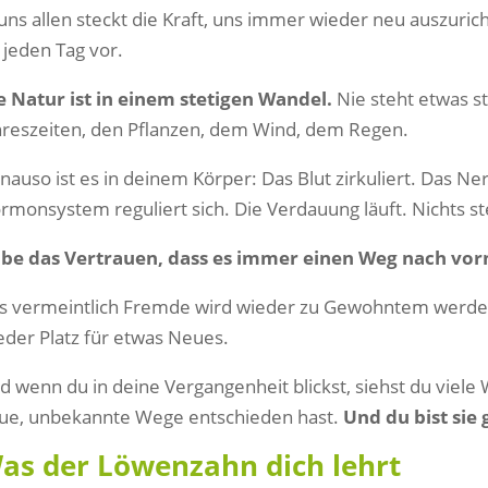
 uns allen steckt die Kraft, uns immer wieder neu auszuric
r jeden Tag vor.
e Natur ist in einem stetigen Wandel.
Nie steht etwas st
hreszeiten, den Pflanzen, dem Wind, dem Regen.
nauso ist es in deinem Körper: Das Blut zirkuliert. Das N
rmonsystem reguliert sich. Die Verdauung läuft. Nichts steh
be das Vertrauen, dass es immer einen Weg nach vorn
s vermeintlich Fremde wird wieder zu Gewohntem werden.
eder Platz für etwas Neues.
d wenn du in deine Vergangenheit blickst, siehst du viel
ue, unbekannte Wege entschieden hast.
Und du bist sie
as der Löwenzahn dich lehrt