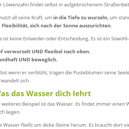
r Löwenzahn findet selbst in aufgebrochenem Straßenbe
 nutzt all seine Kraft, um
in die Tiefe zu wurzeln,
um stand
e
Flexibilität, sich nach der Sonne auszurichten
.
s ist keine Entweder-oder-Entscheidung. Es ist ein Sowohl-
ef verwurzelt UND flexibel nach oben.
andhaft UND beweglich.
lbst wenn er verblüht, tragen die Pusteblumen seine Seele 
rwandelt sich.
as das Wasser dich lehrt
n weiteres Beispiel ist das Wasser. Es findet immer einen 
ch liegen.
s Wasser fließt um dicke Steine herum. Es braucht dort viel