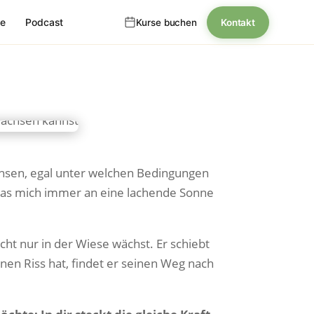
se
Podcast
Kurse buchen
Kontakt
achsen, egal unter welchen Bedingungen
, das mich immer an eine lachende Sonne
cht nur in der Wiese wächst. Er schiebt
nik
nen Riss hat, findet er seinen Weg nach
inerin