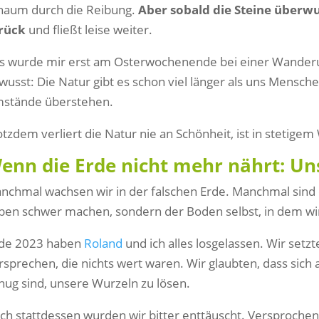
haum durch die Reibung.
Aber sobald die Steine überwu
rück
und fließt leise weiter.
s wurde mir erst am Osterwochenende bei einer Wanderung
wusst: Die Natur gibt es schon viel länger als uns Mensche
stände überstehen.
otzdem verliert die Natur nie an Schönheit, ist in stetig
enn die Erde nicht mehr nährt: Un
nchmal wachsen wir in der falschen Erde. Manchmal sind e
ben schwer machen, sondern der Boden selbst, in dem wi
de 2023 haben
Roland
und ich alles losgelassen. Wir setz
rsprechen, die nichts wert waren. Wir glaubten, dass sich
nug sind, unsere Wurzeln zu lösen.
ch stattdessen wurden wir bitter enttäuscht. Versprochene