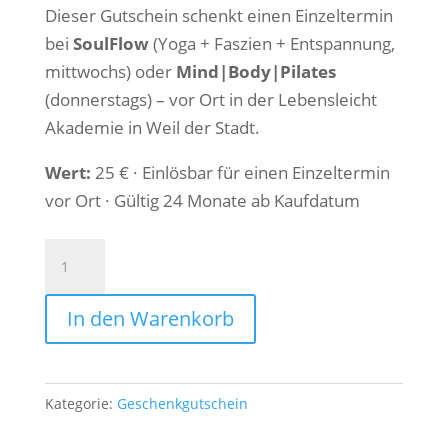
Dieser Gutschein schenkt einen Einzeltermin
bei
SoulFlow
(Yoga + Faszien + Entspannung,
mittwochs) oder
Mind|Body|Pilates
(donnerstags) – vor Ort in der Lebensleicht
Akademie in Weil der Stadt.
Wert:
25 € · Einlösbar für einen Einzeltermin
vor Ort · Gültig 24 Monate ab Kaufdatum
Geschenkgutschein
Einzeltermin
–
In den Warenkorb
Lebensleicht
Akademie
Weil
Kategorie:
Geschenkgutschein
der
Stadt