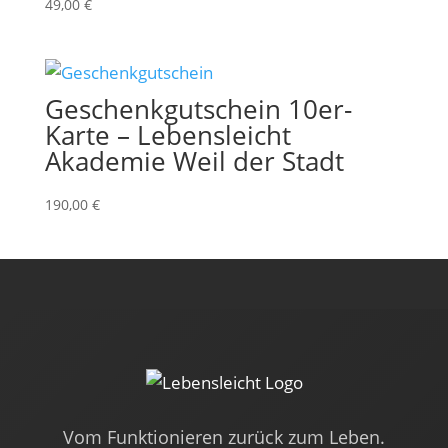
49,00
€
Geschenkgutschein 10er-
Karte – Lebensleicht
Akademie Weil der Stadt
190,00
€
Vom Funktionieren zurück zum Leben.